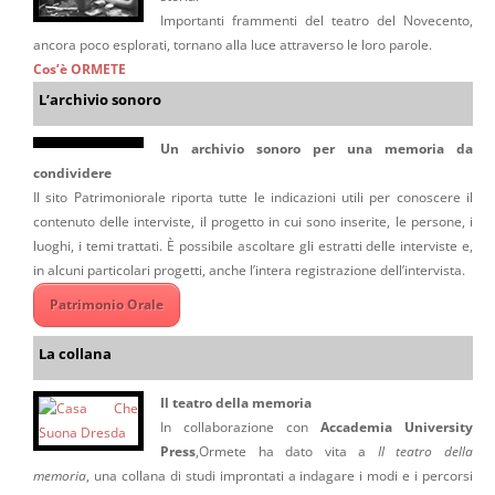
Importanti frammenti del teatro del Novecento,
ancora poco esplorati, tornano alla luce attraverso le loro parole.
Cos’è ORMETE
L’archivio sonoro
Un archivio sonoro per una memoria da
condividere
Il sito Patrimoniorale riporta tutte le indicazioni utili per conoscere il
contenuto delle interviste, il progetto in cui sono inserite, le persone, i
luoghi, i temi trattati. È possibile ascoltare gli estratti delle interviste e,
in alcuni particolari progetti, anche l’intera registrazione dell’intervista.
Patrimonio Orale
La collana
Il teatro della memoria
In collaborazione con
Accademia University
Press
,Ormete ha dato vita a
Il teatro della
memoria
, una collana di studi improntati a indagare i modi e i percorsi