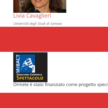
Livia Cavaglieri
Università degli Studi di Genova
Ormete è stato finanziato come progetto spec