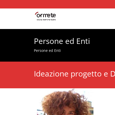
Persone ed Enti
Persone ed Enti
Ideazione progetto e D