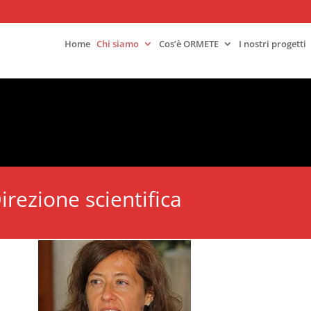
Home
Chi siamo
Cos’è ORMETE
I nostri progetti
irezione scientifica