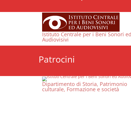
Istituto Centrale per i Beni Sonori e
Audiovisivi
Patrocini
Dipartimento di Storia, Patrimonio
culturale, Formazione e società