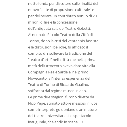
notte fonda per discutere sulle finalità del
nuovo “ente di propulsione culturale” e
per deliberare un contributo annuo di 20
milioni di lire e la concessione
dell’antiquata sala del Teatro Gobetti.
Al neonato Piccolo Teatro della Città di
Torino, dopo la crisi del ventennio fascista
e le distruzioni belliche, fu affidato il
compito di risollevare la tradizione del
“teatro d’arte” nella città che nella prima
metà dell’Ottocento aveva dato vita alla
Compagnia Reale Sarda e, nel primo
Novecento, all’intensa esperienza del
Teatro di Torino di Riccardo Gualino,
soffocata dal regime mussoliniano.
Le prime due stagioni furono dirette da
Nico Pepe, stimato attore messosi in luce
come interprete goldoniano e animatore
del teatro universitario. Lo spettacolo
inaugurale, che andò in scena il 3