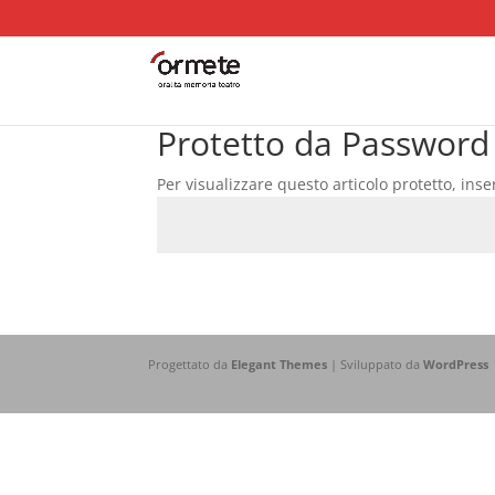
Protetto da Password
Per visualizzare questo articolo protetto, inse
Progettato da
Elegant Themes
| Sviluppato da
WordPress