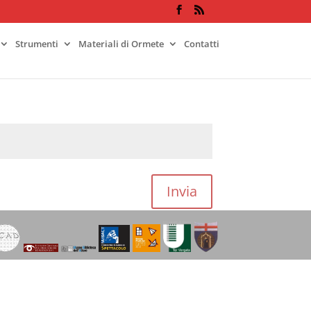
Strumenti
Materiali di Ormete
Contatti
Invia