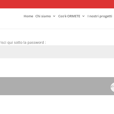
Home
Chi siamo
Cos’è ORMETE
I nostri progetti
risci qui sotto la password :