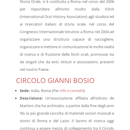
Storia Orale, si è costituita a Roma nel corso del 2006
per rispondere all’invito rivolto dalla IOHA
(International Oral History Association) agli studiosi ed
ai ricercatori italiani di storia orale, nel corso del
Congresso Internazionale tenutosi a Roma nel 2004 ad
organizzare una struttura capace di raccogliere,
organizzare e mettere in comunicazione le molte realtà
di ricerca e di fruizione delle fonti orali, promosse sia
da singoli che da enti, istituti e associazioni, presenti
nel nostro Paese.
CIRCOLO GIANNI BOSIO
Sede:
Italia, Roma (Per
info e contatti
)
Descrizione:
Un’associazione affiliata all’Istituto de
Martino che ha archiviato, a partire dalla fine degli anni
’60, la più grande raccolta di materiali sonori musicali e
storici di Roma e del Lazio. Il lavoro di ricerca oggi
continua a essere mezzo di collegamento tra il Circolo