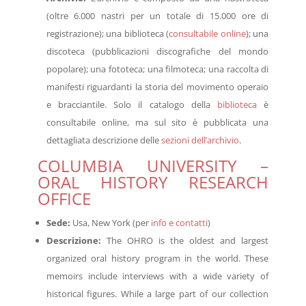
(oltre 6.000 nastri per un totale di 15.000 ore di
registrazione); una biblioteca (
consultabile online
); una
discoteca (pubblicazioni discografiche del mondo
popolare); una fototeca; una filmoteca; una raccolta di
manifesti riguardanti la storia del movimento operaio
e bracciantile. Solo il catalogo della
biblioteca
è
consultabile online, ma sul sito è pubblicata una
dettagliata descrizione delle
sezioni dell’archivio
.
COLUMBIA UNIVERSITY –
ORAL HISTORY RESEARCH
OFFICE
Sede
:
Usa, New York (per
info e contatti
)
Descrizione
:
The OHRO is the oldest and largest
organized oral history program in the world. These
memoirs include interviews with a wide variety of
historical figures. While a large part of our collection