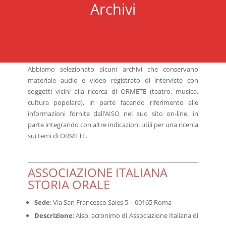
Archivi
Abbiamo selezionato alcuni archivi che conservano
materiale audio e video registrato di interviste con
soggetti vicini alla ricerca di ORMETE (teatro, musica,
cultura popolare), in parte facendo riferimento alle
informazioni fornite dall’AISO nel suo sito on-line, in
parte integrando con altre indicazioni utili per una ricerca
sui temi di ORMETE.
ASSOCIAZIONE ITALIANA
STORIA ORALE
Sede
: Via San Francesco Sales 5 – 00165 Roma
Descrizione
: Aiso, acronimo di Associazione Italiana di