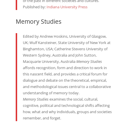
of the past in different societies and cultures.
Published by:
Indiana University Press
Memory Studies
Edited by Andrew Hoskins, University of Glasgow,
UK; Wulf Kansteiner, State University of New York at
Binghamton, USA; Catherine Stevens University of
Western Sydney, Australia and John Sutton,
Macquarie University, Australia
Memory Studies
affords recognition, form and direction to work in
this nascent field, and provides a critical forum for
dialogue and debate on the theoretical, empirical,
and methodological issues central to a collaborative
understanding of memory today.
Memory Studies
examines the social, cultural,
cognitive, political and technological shifts affecting
how, what and why individuals, groups and societies
remember, and forget.