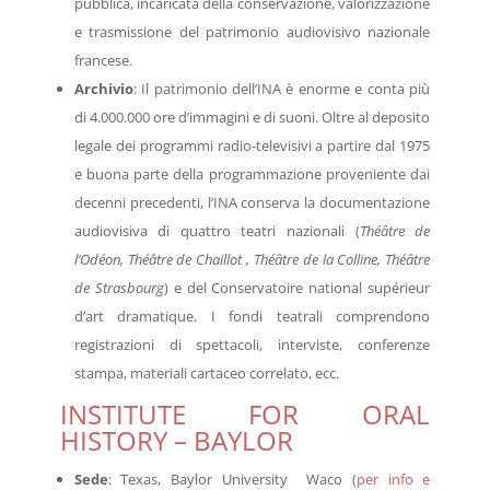
pubblica, incaricata della conservazione, valorizzazione
e trasmissione del patrimonio audiovisivo nazionale
francese.
Archivio
: Il patrimonio dell’INA è enorme e conta più
di 4.000.000 ore d’immagini e di suoni. Oltre al deposito
legale dei programmi radio-televisivi a partire dal 1975
e buona parte della programmazione proveniente dai
decenni precedenti, l’INA conserva la documentazione
audiovisiva di quattro teatri nazionali (
Théâtre de
l’Odéon, Théâtre de Chaillot , Théâtre de la Colline, Théâtre
de Strasbourg
) e del Conservatoire national supérieur
d’art dramatique. I fondi teatrali comprendono
registrazioni di spettacoli, interviste, conferenze
stampa, materiali cartaceo correlato, ecc.
INSTITUTE FOR ORAL
HISTORY – BAYLOR
Sede
: Texas, Baylor University Waco (
per info e