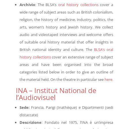
Archivio
: The BLSA’s
oral history collections
cover a
wide range of subject areas such as British colonialism,
religion, the history of medicine, industry, politics, the
arts, women’s history and Jewish history. We collect
audio and videotaped interviews and welcome offers
of suitable oral history material that offer insights in
British national identity and culture. The
BLSA’s oral
history collections
cover an extensive range of subject
areas and have been organised into the broad
categories listed below in order to give an outline of
the material held. On the theatre in particular see
here.
INA – Institut National de
l’Audiovisuel
Sede:
Francia, Parigi (Inathèque) e Dipartimenti (sedi
distaccate)
Descrizione
: Fondato nel 1975, l’INA è un’impresa