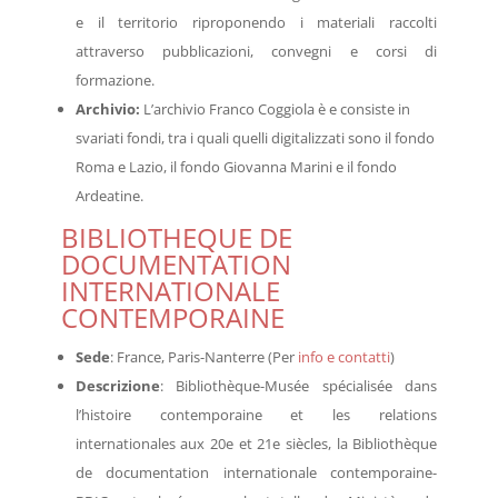
e il territorio riproponendo i materiali raccolti
attraverso pubblicazioni, convegni e corsi di
formazione.
Archivio:
L’archivio Franco Coggiola è e consiste in
svariati fondi, tra i quali quelli digitalizzati sono il fondo
Roma e Lazio, il fondo Giovanna Marini e il fondo
Ardeatine.
BIBLIOTHEQUE DE
DOCUMENTATION
INTERNATIONALE
CONTEMPORAINE
Sede
: France, Paris-Nanterre (Per
info e contatti
)
Descrizione
: Bibliothèque-Musée spécialisée dans
l’histoire contemporaine et les relations
internationales aux 20e et 21e siècles, la Bibliothèque
de documentation internationale contemporaine-