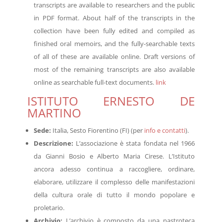
transcripts are available to researchers and the public
in PDF format. About half of the transcripts in the
collection have been fully edited and compiled as
finished oral memoirs, and the fully-searchable texts
of all of these are available online. Draft versions of
most of the remaining transcripts are also available
online as searchable full-text documents.
link
ISTITUTO ERNESTO DE
MARTINO
Sede:
Italia, Sesto Fiorentino (FI) (per
info e contatti
).
Descrizione:
L’associazione è stata fondata nel 1966
da Gianni Bosio e Alberto Maria Cirese. L’Istituto
ancora adesso continua a raccogliere, ordinare,
elaborare, utilizzare il complesso delle manifestazioni
della cultura orale di tutto il mondo popolare e
proletario.
Archivio:
L’archivio è composto da una nastroteca