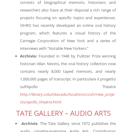
consists of biographical memoirs, historians and
researchers also have at their disposal a rich range of
projects focusing on specific topics and experiences.
OHRO has recently developed an online oral history
program, which features a visual history of the
Carnegie Corporation of New York and a series of
interviews with “Notable New Yorkers.”
Archivio
:
Founded in 1948 by Pulitzer Prize winning
historian Allan Nevins, the oral history collection now
contains nearly 8,000 taped memoirs, and nearly
1,000,000 pages of transcript. In particolare il progetto
sull’Apollo Theatre
http://library.columbia.edu/locations/ccoh/new_proje
cts/apollo_theatre.html
TATE GALLERY – AUDIO ARTS
Archivio
: The Tate Gallery since 1972 publishes the
audio cassette-magazine
Audio Arts
, Contributors